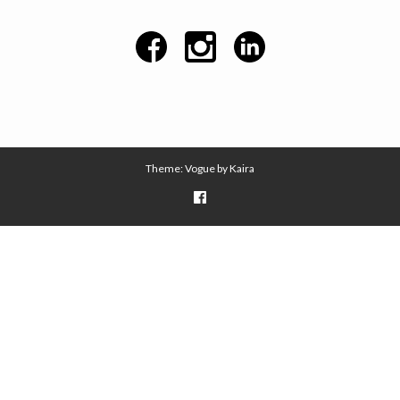
Theme: Vogue by
Kaira