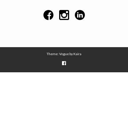
Theme: Vogue by
Kaira