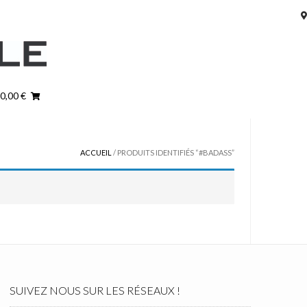
 0,00 €
ACCUEIL
/ PRODUITS IDENTIFIÉS “#BADASS”
SUIVEZ NOUS SUR LES RÉSEAUX !