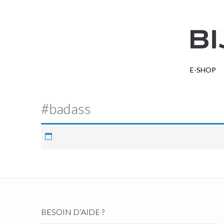
E-SHOP
#badass
BESOIN D’AIDE ?