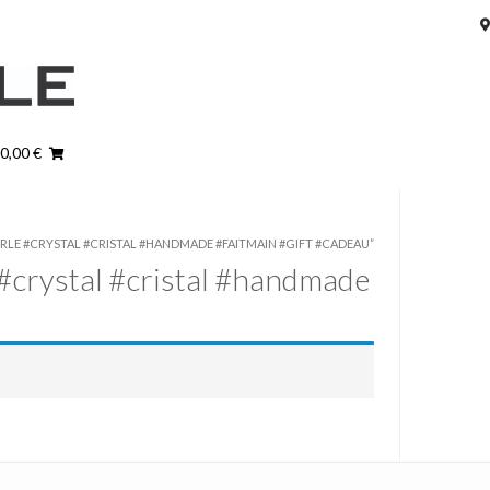
 0,00 €
RLE #CRYSTAL #CRISTAL #HANDMADE #FAITMAIN #GIFT #CADEAU”
 #crystal #cristal #handmade