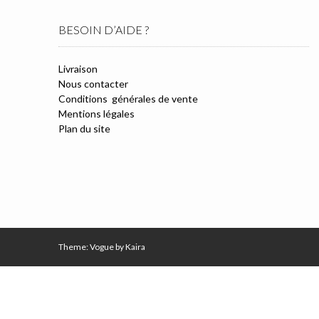
BESOIN D’AIDE ?
Livraison
Nous contacter
Conditions générales de vente
Mentions légales
Plan du site
Theme: Vogue by
Kaira