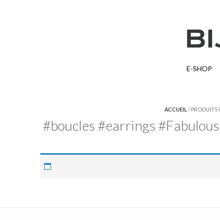
E-SHOP
ACCUEIL
/ PRODUITS
#boucles #earrings #Fabulous