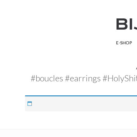
E-SHOP
#boucles #earrings #HolyShi