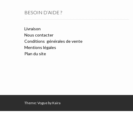
BESOIN D’AIDE ?
Livraison
Nous contacter
Conditions générales de vente
Mentions légales
Plan du site
Theme: Vogue by
Kaira