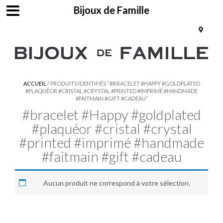
Bijoux de Famille
ACCUEIL
/ PRODUITS IDENTIFIÉS “#BRACELET #HAPPY #GOLDPLATED
#PLAQUÉOR #CRISTAL #CRYSTAL #PRINTED #IMPRIMÉ #HANDMADE
#FAITMAIN #GIFT #CADEAU”
#bracelet #Happy #goldplated
#plaquéor #cristal #crystal
#printed #imprimé #handmade
#faitmain #gift #cadeau
Aucun produit ne correspond à votre sélection.