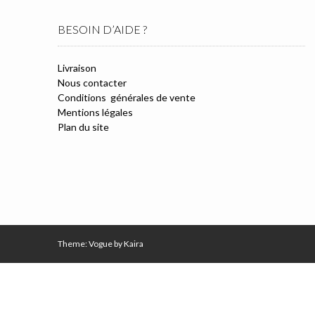
BESOIN D’AIDE ?
Livraison
Nous contacter
Conditions générales de vente
Mentions légales
Plan du site
Theme: Vogue by
Kaira