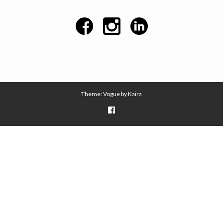
Theme: Vogue by
Kaira