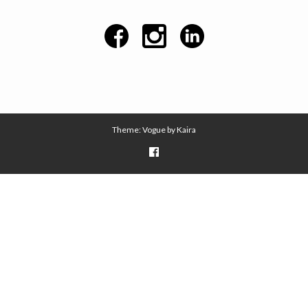
Theme: Vogue by
Kaira