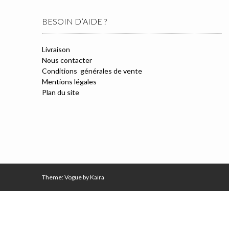
BESOIN D’AIDE ?
Livraison
Nous contacter
Conditions générales de vente
Mentions légales
Plan du site
Theme: Vogue by
Kaira