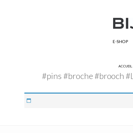
E-SHOP
ACCUEIL
#pins #broche #brooch #