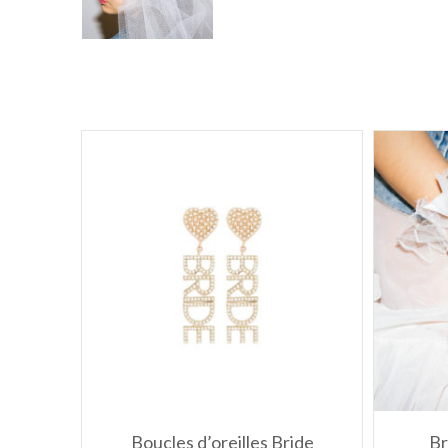
Boucles d’oreilles Bride
Br