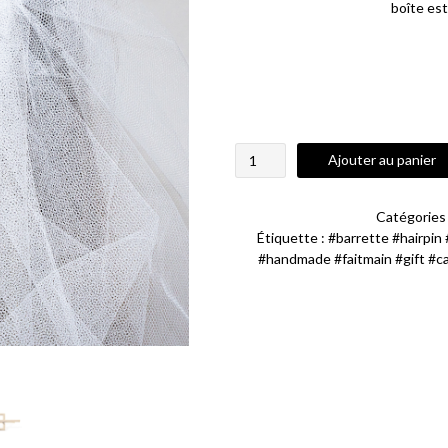
boîte es
quantité
Ajouter au panier
de
Barrette
Bride
Catégories
Étiquette :
#barrette #hairpin
#handmade #faitmain #gift #c