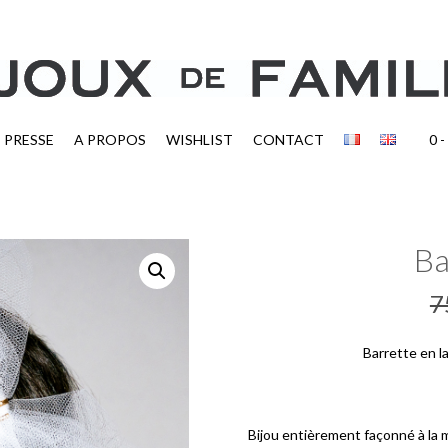
PRESSE
A PROPOS
WISHLIST
CONTACT
0
-
Ba
7
Barrette en lai
Bijou entièrement façonné à la 