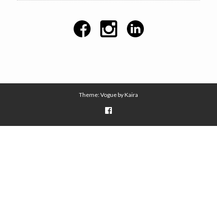
Theme: Vogue by
Kaira