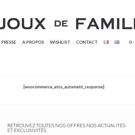
PRESSE
A PROPOS
WISHLIST
CONTACT
0
-
[woocommerce_atos_automatic_response]
RETROUVEZ TOUTES NOS OFFRES NOS ACTUALITÉS
ET EXCLUSIVITÉS