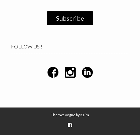
FOLLOW US !
Theme: Vogue by
Kaira